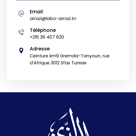
Email
arrazi@labo-arrazi.tn
Téléphone
+216 36 407 620
Adresse
Ceinture km9 Gremda-Tanyourr, rue
d’Afrique 3012 Sfax Tunisie