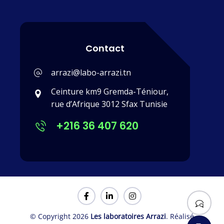
Contact
arrazi@labo-arrazi.tn
Ceinture km9 Gremda-Téniour,
rue d’Afrique 3012 Sfax Tunisie
+216 36 407 620
© Copyright 2026
Les laboratoires Arrazi
. Réalisé