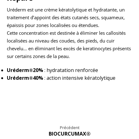
Uréderm est une crème kératolytique et hydratante, un
traitement d’appoint des états cutanés secs, squameux,
épaissis pour zones localisées ou étendues.
Cette concentration est destinée à éliminer les callosités
localisées au niveau des coudes, des pieds, du cuir
chevelu… en éliminant les excès de keratinocytes présents
sur certains zones de la peau.
Uréderm
20%
: hydratation renforcée
®
Uréderm
40%
: action intensive kératolytique
®
Précédent
BIOCURCUMAX®