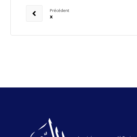
Précédent
x