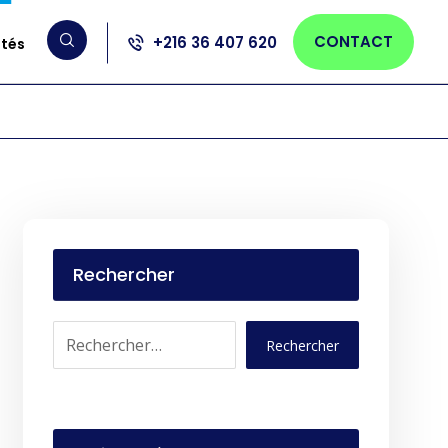
CONTACT
+216 36 407 620
ités
Rechercher
Rechercher