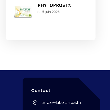
PHYTOPROST®
5 juin 2026
Contact
arrazi@labo-arrazi.tn