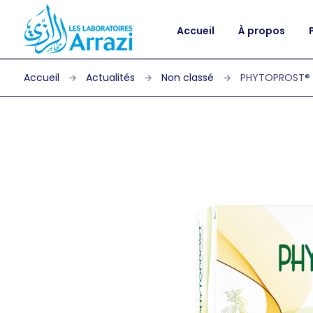
Accueil
À propos
Actualités
Non classé
PHYTOPROST®