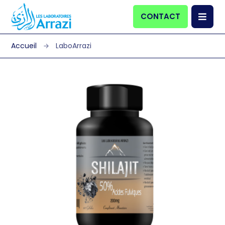
CONTACT
LaboArrazi