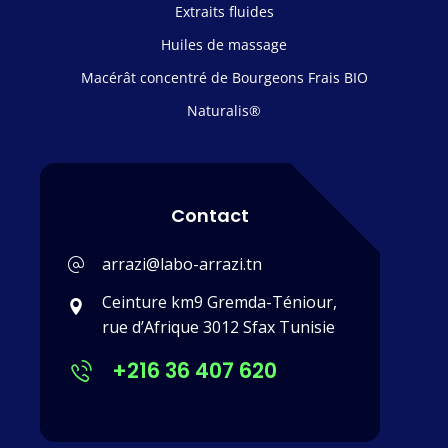
Extraits fluides
Huiles de massage
Macérât concentré de Bourgeons Frais BIO
Naturalis®
Contact
arrazi@labo-arrazi.tn
Ceinture km9 Gremda-Téniour,
rue d’Afrique 3012 Sfax Tunisie
+216 36 407 620