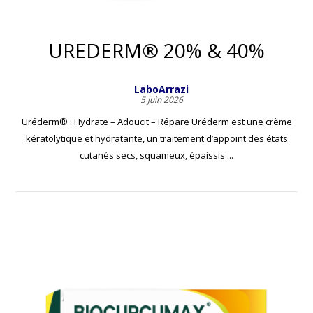
UREDERM® 20% & 40%
LaboArrazi
5 juin 2026
Uréderm® : Hydrate – Adoucit – Répare Uréderm est une crème
kératolytique et hydratante, un traitement d’appoint des états
cutanés secs, squameux, épaissis ...