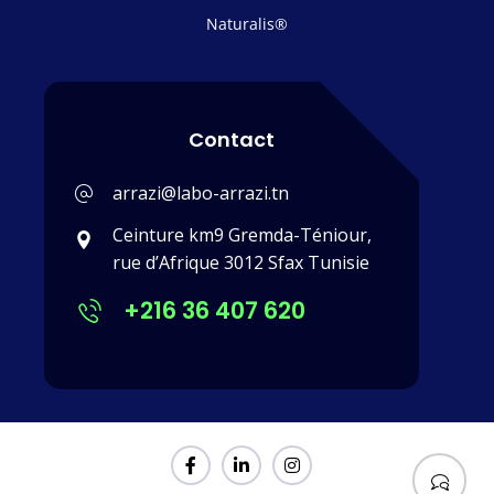
Naturalis®
Contact
arrazi@labo-arrazi.tn
Ceinture km9 Gremda-Téniour,
rue d’Afrique 3012 Sfax Tunisie
+216 36 407 620