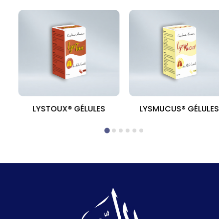
MG
LYSTOUX® GÉLULES
LYSMUCUS® GÉLULE