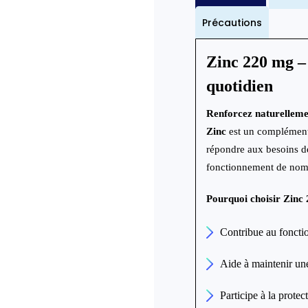
Précautions
Zinc 220 mg – 
quotidien
Renforcez naturellemen
Zinc
est un complément
répondre aux besoins d
fonctionnement de nomb
Pourquoi choisir Zinc
Contribue au fonct
Aide à maintenir un
Participe à la protec