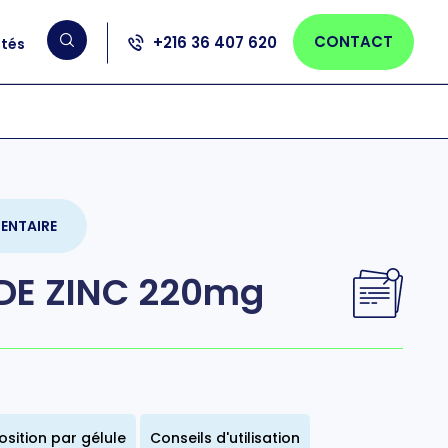
CONTACT
+216 36 407 620
ités
ENTAIRE
DE ZINC 220mg
sition par gélule
Conseils d'utilisation