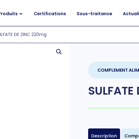
Produits
Certifications
Sous-traitance
Actual
ULFATE DE ZINC 220mg
COMPLEMENT ALIM
SULFATE 
Description
Compo