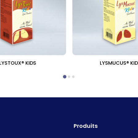
LYSTOUX® KIDS
LYSMUCUS® KI
Produits