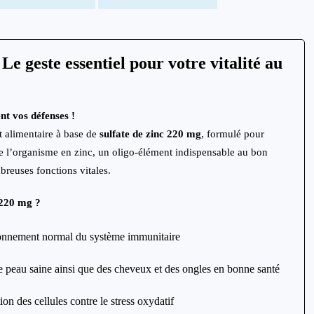
Le geste essentiel pour votre vitalité au
t vos défenses !
 alimentaire à base de
sulfate de zinc 220 mg
, formulé pour
e l’organisme en zinc, un oligo-élément indispensable au bon
reuses fonctions vitales.
 220 mg ?
ionnement normal du système immunitaire
e peau saine ainsi que des cheveux et des ongles en bonne santé
tion des cellules contre le stress oxydatif