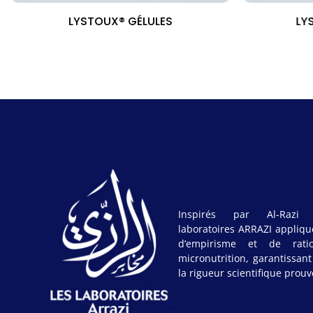
LYSTOUX® GÉLULES
LY
Inspirés par Al-Razi 
laboratoires ARRAZI appliqu
d’empirisme et de rati
micronutrition, garantissan
la rigueur scientifique prouv