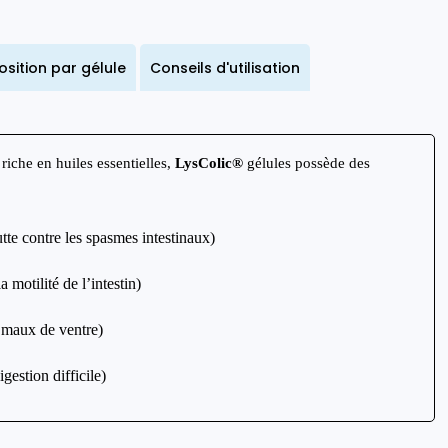
sition par gélule
Conseils d'utilisation
riche en huiles essentielles,
LysColic
®
gélules possède des
te contre les spasmes intestinaux)
a motilité de l’intestin)
s maux de ventre)
digestion difficile)