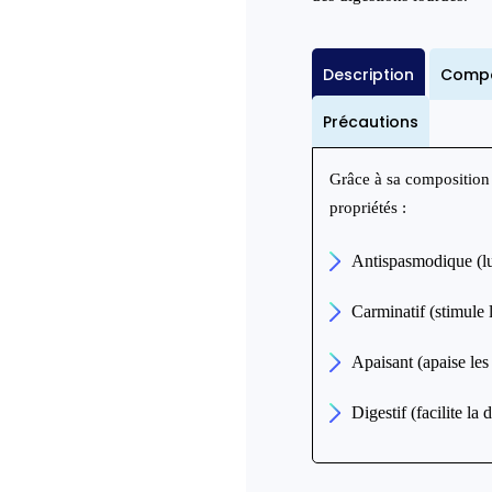
Description
Compo
Précautions
Grâce à sa composition 
propriétés :
Antispasmodique (lut
Carminatif (stimule l
Apaisant (apaise le
Digestif (facilite la 