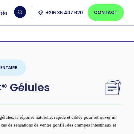
CONTACT
+216 36 407 620
ités
ENTAIRE
® Gélules
gélules, la réponse naturelle, rapide et ciblée pour retrouver un
n cas de sensations de ventre gonflé, des crampes intestinaux et