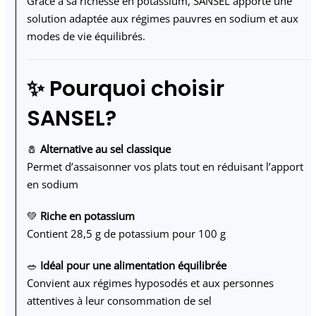
Grâce à sa richesse en potassium, SANSEL apporte une
solution adaptée aux régimes pauvres en sodium et aux
modes de vie équilibrés.
✨ Pourquoi choisir
SANSEL?
🧂
Alternative au sel classique
Permet d’assaisonner vos plats tout en réduisant l’apport
en sodium
💚
Riche en potassium
Contient 28,5 g de potassium pour 100 g
🥗
Idéal pour une alimentation équilibrée
Convient aux régimes hyposodés et aux personnes
attentives à leur consommation de sel