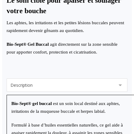
Le soin ciblé pour apaiser et soulager
votre bouche
Les aphtes, les irritations et les petites lésions buccales peuvent
rapidement devenir gênants au quotidien.
Bio-Sept
®
Gel Buccal
agit directement sur la zone sensible
pour apporter confort, protection et cicatrisation.
Bio-Sept
®
gel buccal
est un s
oin local destiné aux aphtes,
irritations de la muqueuse buccale et herpes labial.
Formulé à base d’huiles essentielles naturelles, ce gel aide à
apaiser rapidement la douleur, à assainir les zones sensibles