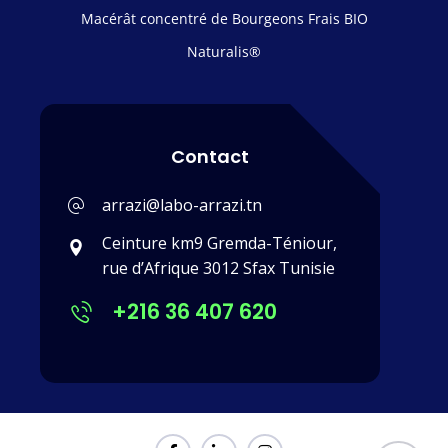
Macérât concentré de Bourgeons Frais BIO
Naturalis®
Contact
arrazi@labo-arrazi.tn
Ceinture km9 Gremda-Téniour,
rue d’Afrique 3012 Sfax Tunisie
+216 36 407 620