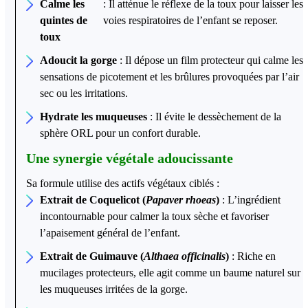
Calme les
: Il atténue le réflexe de la toux pour laisser les
quintes de
voies respiratoires de l’enfant se reposer.
toux
Adoucit la gorge
: Il dépose un film protecteur qui calme les
sensations de picotement et les brûlures provoquées par l’air
sec ou les irritations.
Hydrate les muqueuses
: Il évite le dessèchement de la
sphère ORL pour un confort durable.
Une synergie végétale adoucissante
Sa formule utilise des actifs végétaux ciblés :
Extrait de Coquelicot (
Papaver rhoeas
)
: L’ingrédient
incontournable pour calmer la toux sèche et favoriser
l’apaisement général de l’enfant.
Extrait de Guimauve (
Althaea officinalis
)
: Riche en
mucilages protecteurs, elle agit comme un baume naturel sur
les muqueuses irritées de la gorge.