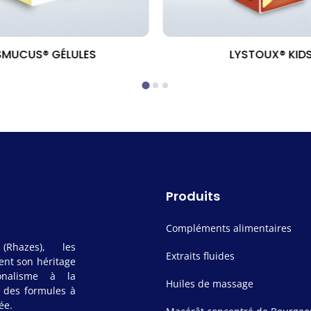
SMUCUS® GÉLULES
LYSTOUX® KID
Produits
Compléments alimentaires
(Rhazes), les
Extraits fluides
ent son héritage
onalisme à la
Huiles de massage
t des formules à
ée.