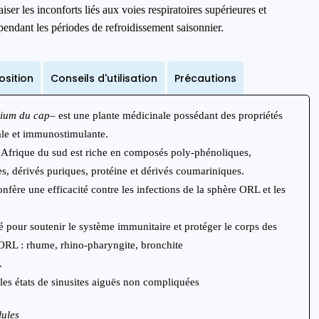
ser les inconforts liés aux voies respiratoires supérieures et
ndant les périodes de refroidissement saisonnier.
sition
Conseils d'utilisation
Précautions
ium du cap
– est une plante médicinale possédant des propriétés
rale et immunostimulante.
n Afrique du sud est riche en composés poly-phénoliques,
, dérivés puriques, protéine et dérivés coumariniques.
nfère une efficacité contre les infections de la sphère ORL et les
sé pour soutenir le système immunitaire et protéger le
corps des
 ORL : rhume, rhino-pharyngite, bronchite
.
les états de sinusites aiguës non compliquées
lules