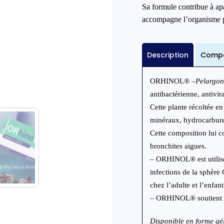
Sa formule contribue à apai
accompagne l’organisme pe
Description
Compo
ORHINOL
®
–
Pelargon
antibactérienne, antivi
Cette plante récoltée e
minéraux, hydrocarbures
Cette composition lui co
bronchites aigues.
– ORHINOL
®
est utili
infections de la sphère
chez l’adulte et l’enfant
– ORHINOL
®
soutient 
Disponible en forme gé