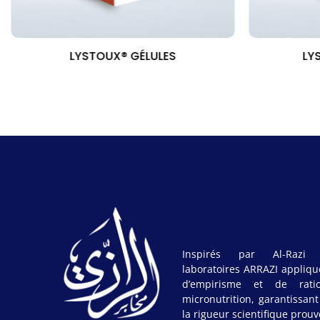
LYSTOUX® GÉLULES
LY
Inspirés par Al-Razi 
laboratoires ARRAZI appliqu
d’empirisme et de rati
micronutrition, garantissan
la rigueur scientifique prouv