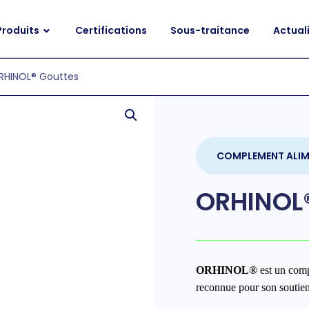
Produits
Certifications
Sous-traitance
Actual
RHINOL® Gouttes
COMPLEMENT ALIM
ORHINOL®
ORHINOL
®
est un comp
reconnue pour son soutien 