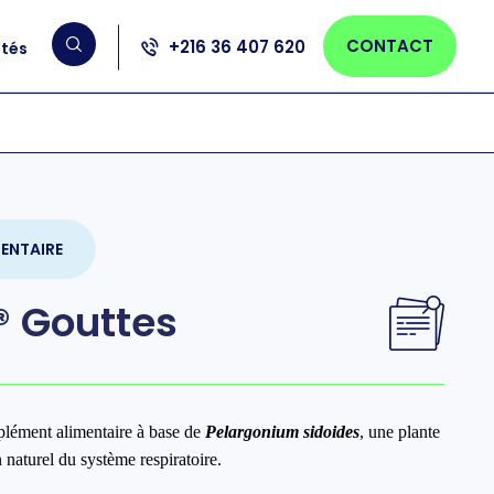
CONTACT
+216 36 407 620
ités
ENTAIRE
 Gouttes
lément alimentaire à base de
Pelargonium sidoides
, une plante
naturel du système respiratoire.