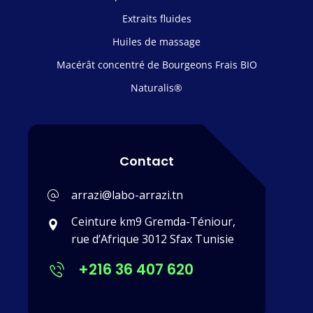
Extraits fluides
Huiles de massage
Macérât concentré de Bourgeons Frais BIO
Naturalis®
Contact
arrazi@labo-arrazi.tn
Ceinture km9 Gremda-Téniour,
rue d’Afrique 3012 Sfax Tunisie
+216 36 407 620