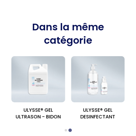
Dans la même
catégorie
ULYSSE® GEL
ULYSSE® GEL
E
ULTRASON - BIDON
DESINFECTANT