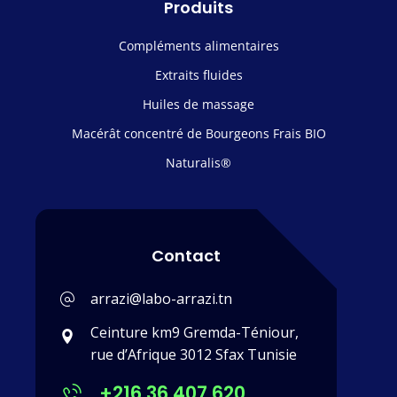
Produits
Compléments alimentaires
Extraits fluides
Huiles de massage
Macérât concentré de Bourgeons Frais BIO
Naturalis®
Contact
arrazi@labo-arrazi.tn
Ceinture km9 Gremda-Téniour,
rue d’Afrique 3012 Sfax Tunisie
+216 36 407 620