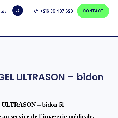
CONTACT
+216 36 407 620
ités
GEL ULTRASON – bidon
ULTRASON – bidon 5l
au service de l’imagerie médicale.