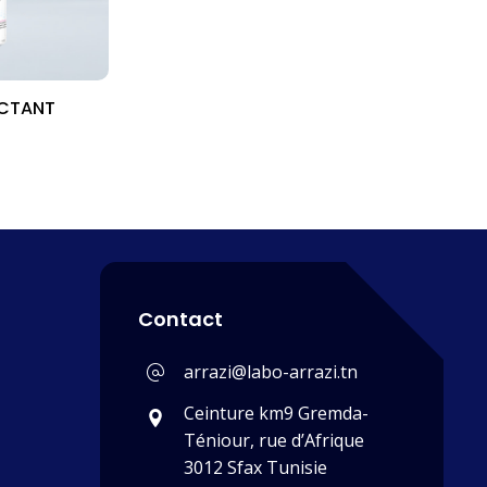
ECTANT
Contact
arrazi@labo-arrazi.tn
Ceinture km9 Gremda-
Téniour, rue d’Afrique
3012 Sfax Tunisie