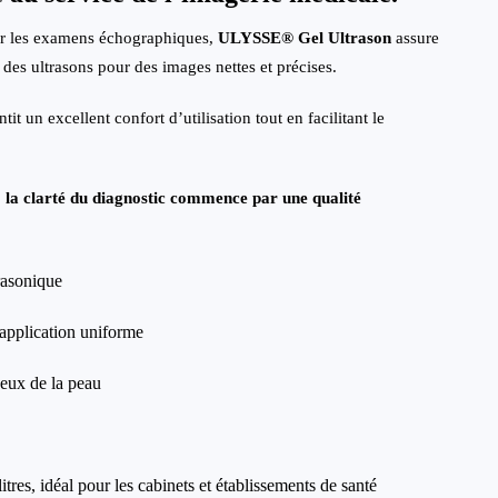
r les examens échographiques,
ULYSSE
®
Gel Ultrason
assure
des ultrasons pour des images nettes et précises.
t un excellent confort d’utilisation tout en facilitant le
 la clarté du diagnostic commence par une qualité
rasonique
 application uniforme
ueux de la peau
res, idéal pour les cabinets et établissements de santé