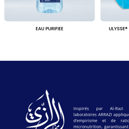
EAU PURIFIEE
ULYSSE®
Inspirés par Al-Razi 
laboratoires ARRAZI appliqu
d’empirisme et de rati
micronutrition, garantissan