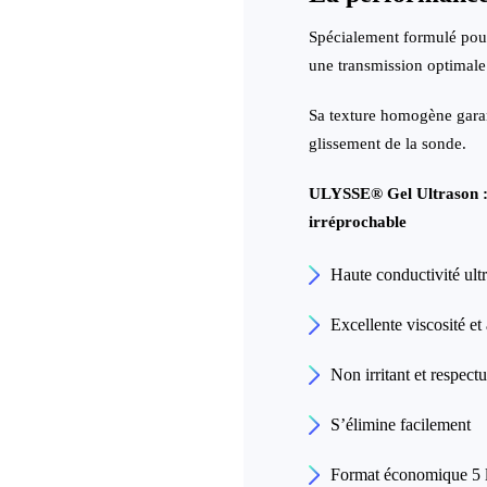
Spécialement formulé pou
une transmission optimale 
Sa texture homogène garanti
glissement de la sonde.
ULYSSE
®
Gel Ultrason :
irréprochable
Haute conductivité ult
Excellente viscosité et
Non irritant et respect
S’élimine facilement
Format économique 5 lit