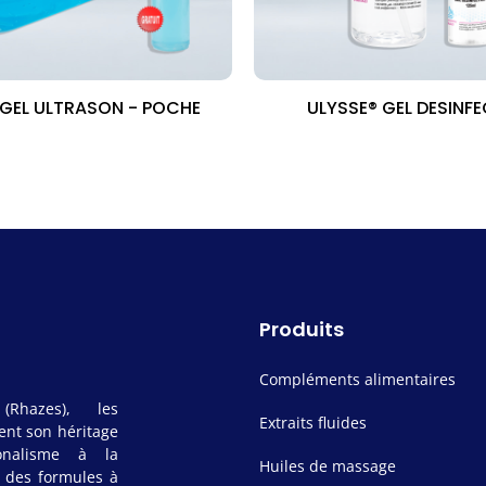
 GEL ULTRASON - POCHE
ULYSSE® GEL DESINF
Produits
Compléments alimentaires
(Rhazes), les
Extraits fluides
ent son héritage
onalisme à la
Huiles de massage
t des formules à