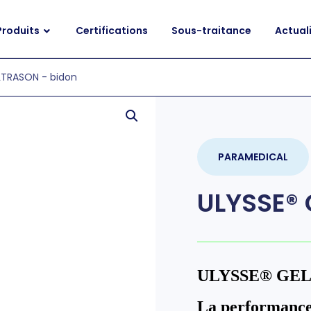
Produits
Certifications
Sous-traitance
Actual
LTRASON - bidon
PARAMEDICAL
ULYSSE® 
ULYSSE
®
GEL 
La performance 