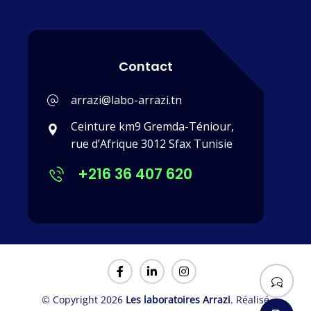
Contact
arrazi@labo-arrazi.tn
Ceinture km9 Gremda-Téniour,
rue d’Afrique 3012 Sfax Tunisie
+216 36 407 620
© Copyright 2026
Les laboratoires Arrazi
. Réalisé